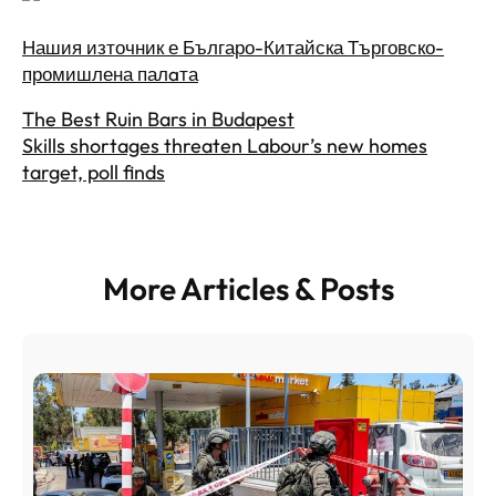
Нашия източник е Българо-Китайска Търговско-
промишлена палaта
The Best Ruin Bars in Budapest
Skills shortages threaten Labour’s new homes
target, poll finds
More Articles & Posts