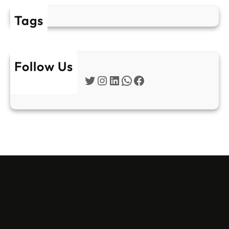
Tags
Follow Us
Twitter
Instagram
LinkedIn
WhatsApp
Facebook
Sofia Apartments