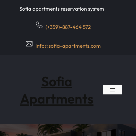
Skip
Sofia apartments reservation system
to
content
(+359)-887-464 572
info@sofia-apartments.com
Sofia
Apartments