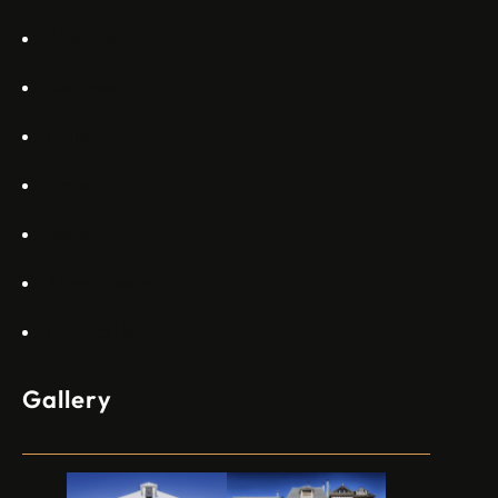
About Us
Services
Gallery
Projects
Blogs
Appartments
Contact Us
Gallery