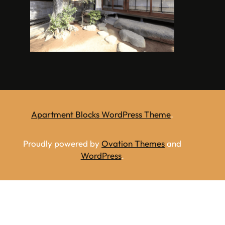
Apartment Blocks WordPress Theme
.
Proudly powered by
Ovation Themes
and
WordPress
.