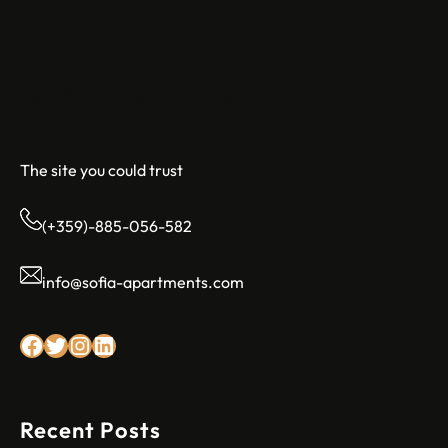
Sofia Apartments
The site you could trust
(+359)-885-056-582
info@sofia-apartments.com
Facebook
Twitter
Instagram
LinkedIn
Recent Posts