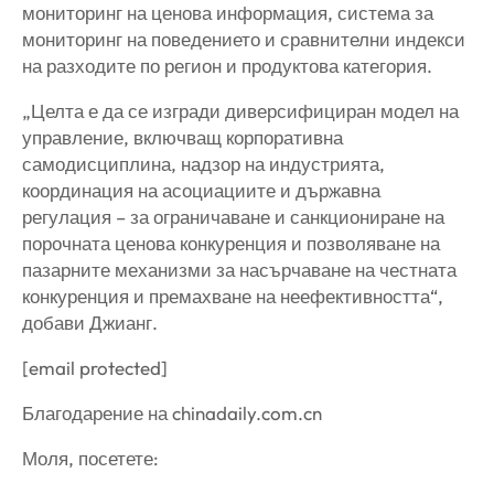
мониторинг на ценова информация, система за
мониторинг на поведението и сравнителни индекси
на разходите по регион и продуктова категория.
„Целта е да се изгради диверсифициран модел на
управление, включващ корпоративна
самодисциплина, надзор на индустрията,
координация на асоциациите и държавна
регулация – за ограничаване и санкциониране на
порочната ценова конкуренция и позволяване на
пазарните механизми за насърчаване на честната
конкуренция и премахване на неефективността“,
добави Джианг.
[email protected]
Благодарение на chinadaily.com.cn
Моля, посетете: