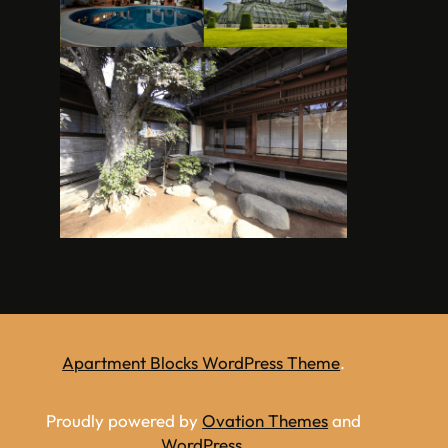
Apartment Blocks WordPress Theme
.
Proudly powered by
Ovation Themes
and
WordPress
.