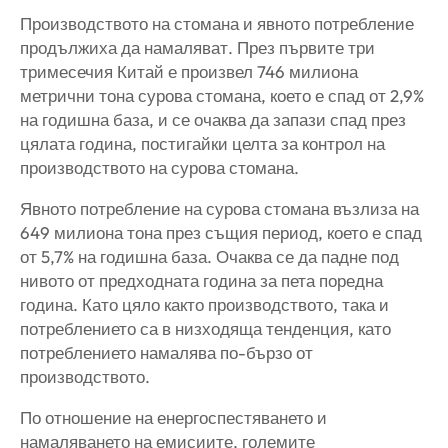
Производството на стомана и явното потребление
продължиха да намаляват. През първите три
тримесечия Китай е произвел 746 милиона
метрични тона сурова стомана, което е спад от 2,9%
на годишна база, и се очаква да запази спад през
цялата година, постигайки целта за контрол на
производството на сурова стомана.
Явното потребление на сурова стомана възлиза на
649 милиона тона през същия период, което е спад
от 5,7% на годишна база. Очаква се да падне под
нивото от предходната година за пета поредна
година. Като цяло както производството, така и
потреблението са в низходяща тенденция, като
потреблението намалява по-бързо от
производството.
По отношение на енергоспестяването и
намаляването на емисиите, големите