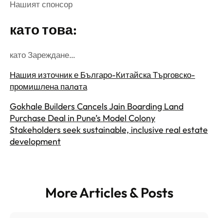
Нашият спонсор
като това:
като Зареждане…
Нашия източник е Българо-Китайска Търговско-
промишлена палaта
Gokhale Builders Cancels Jain Boarding Land
Purchase Deal in Pune’s Model Colony
Stakeholders seek sustainable, inclusive real estate
development
More Articles & Posts