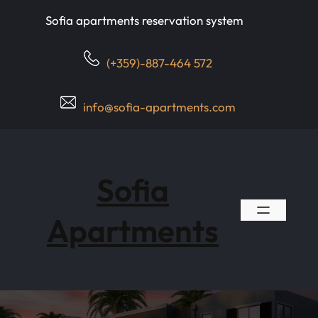
Skip
Sofia apartments reservation system
to
content
(+359)-887-464 572
info@sofia-apartments.com
Sofia
Apartments