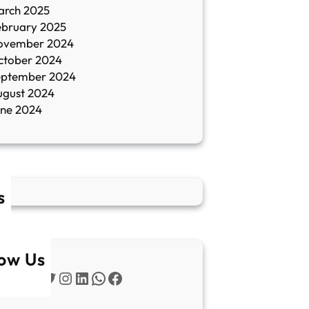
arch 2025
ebruary 2025
ovember 2024
ctober 2024
eptember 2024
ugust 2024
une 2024
s
low Us
Twitter
Instagram
LinkedIn
WhatsApp
Facebook