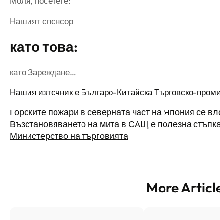
Моля, посетете:
Нашият спонсор
като това:
като Зареждане…
Нашия източник е Българо-Китайска Търговско-пром
Горските пожари в северната част на Япония се в
Възстановяването на мита в САЩ е полезна стъпка
Министерство на търговията
More Articl