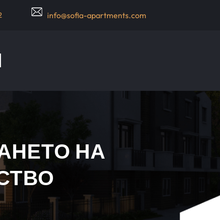
2
info@sofia-apartments.com
АНЕТО НА
СТВО