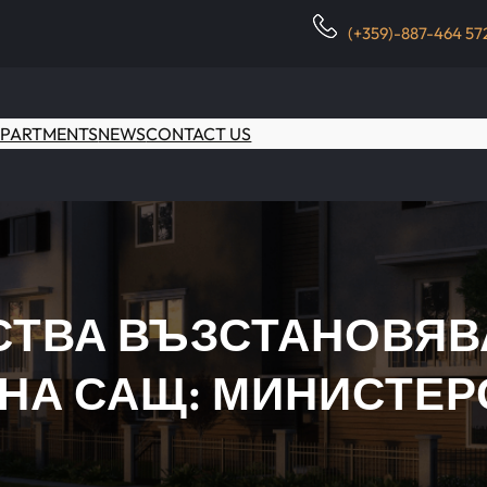
(+359)-887-464 57
PARTMENTS
NEWS
CONTACT US
СТВА ВЪЗСТАНОВЯВ
 НА САЩ: МИНИСТЕР