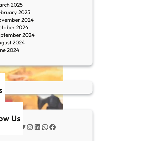
arch 2025
ebruary 2025
ovember 2024
ctober 2024
eptember 2024
ugust 2024
une 2024
s
low Us
Twitter
Instagram
LinkedIn
WhatsApp
Facebook