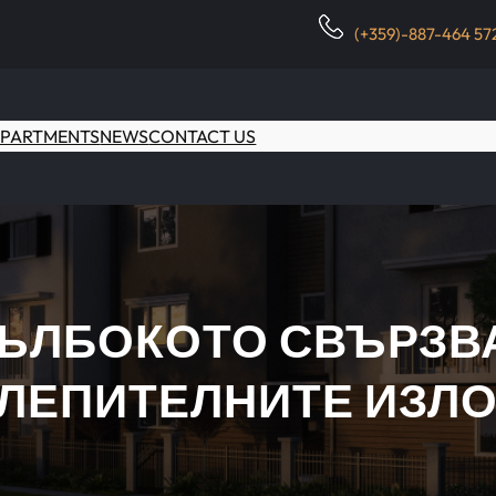
(+359)-887-464 57
PARTMENTS
NEWS
CONTACT US
ДЪЛБОКОТО СВЪРЗВА
СЛЕПИТЕЛНИТЕ ИЗЛ