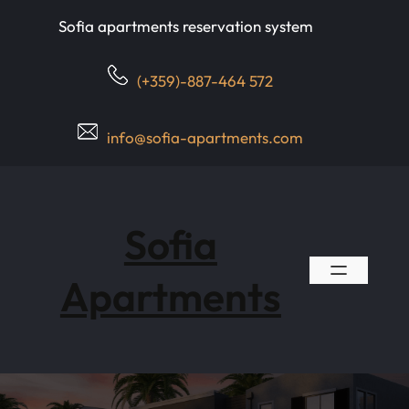
Skip
Sofia apartments reservation system
to
content
(+359)-887-464 572
info@sofia-apartments.com
Sofia
Apartments