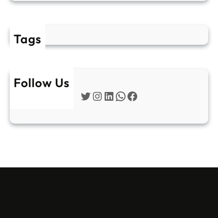
Tags
Follow Us
Twitter
Instagram
LinkedIn
WhatsApp
Facebook