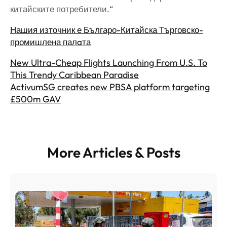
китайските потребители.“
Нашия източник е Българо-Китайска Търговско-
промишлена палaта
New Ultra-Cheap Flights Launching From U.S. To
This Trendy Caribbean Paradise
ActivumSG creates new PBSA platform targeting
£500m GAV
More Articles & Posts