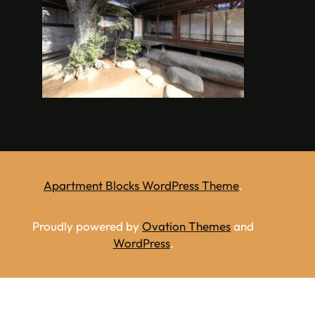
Apartment Blocks WordPress Theme
.
Proudly powered by
Ovation Themes
and
WordPress
.