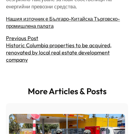
енергийни превозни средства.
Нашия източник е Българо-Китайска Търговско-
промишлена палaта
Previous Post
Historic Columbia properties to be acquired,
renovated by local real estate development
company
More Articles & Posts