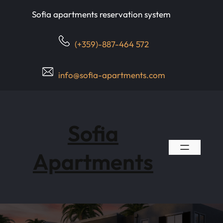
Skip
Sofia apartments reservation system
to
content
(+359)-887-464 572
info@sofia-apartments.com
Sofia
Apartments