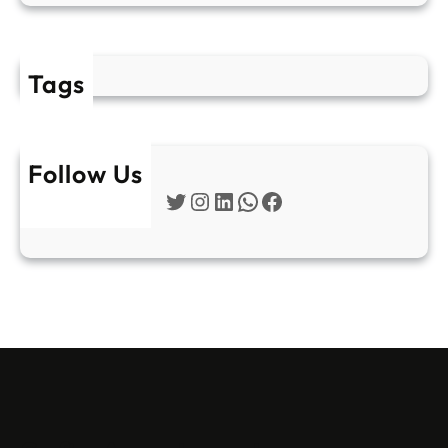
Tags
Follow Us
Twitter
Instagram
LinkedIn
WhatsApp
Facebook