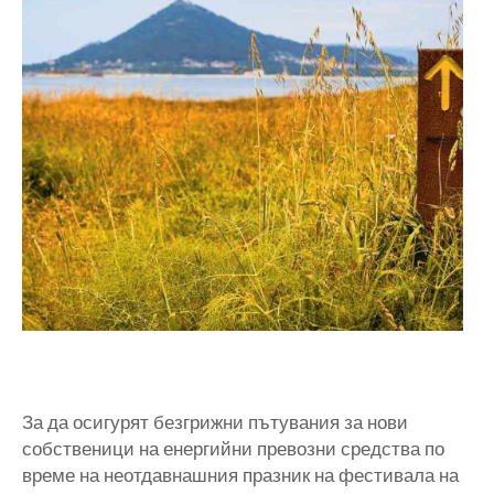
За да осигурят безгрижни пътувания за нови
собственици на енергийни превозни средства по
време на неотдавнашния празник на фестивала на