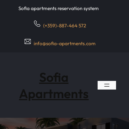
Skip
Sofia apartments reservation system
to
content
(+359)-887-464 572
info@sofia-apartments.com
Sofia
Apartments