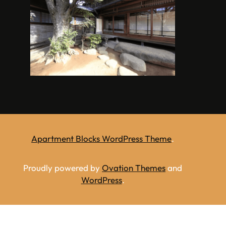
Apartment Blocks WordPress Theme
.
Proudly powered by
Ovation Themes
and
WordPress
.