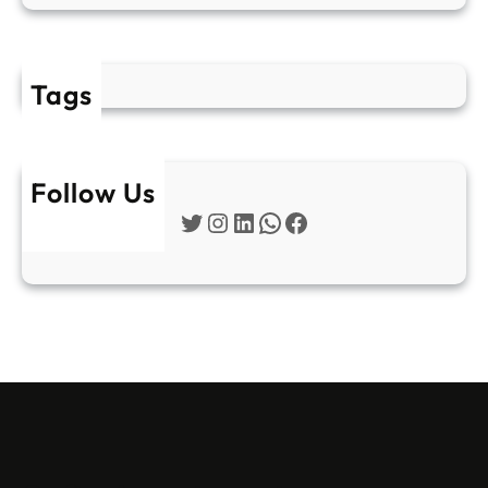
Tags
Follow Us
Twitter
Instagram
LinkedIn
WhatsApp
Facebook