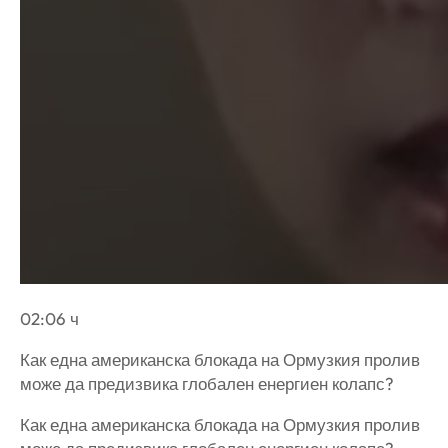
02:06 ч
Как една американска блокада на Ормузкия пролив
може да предизвика глобален енергиен колапс?
Как една американска блокада на Ормузкия пролив