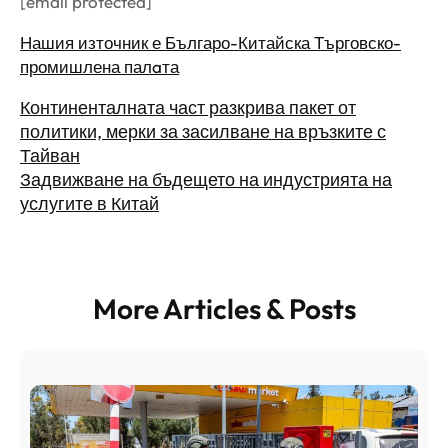
[email protected]
Нашия източник е Българо-Китайска Търговско-
промишлена палaта
Континенталната част разкрива пакет от
политики, мерки за засилване на връзките с
Тайван
Задвижване на бъдещето на индустрията на
услугите в Китай
More Articles & Posts