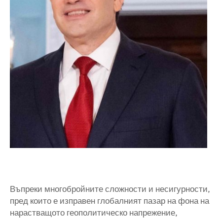
Въпреки многобройните сложности и несигурности,
пред които е изправен глобалният пазар на фона на
нарастващото геополитическо напрежение,