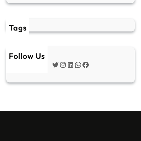
Tags
Follow Us
Twitter
Instagram
LinkedIn
WhatsApp
Facebook