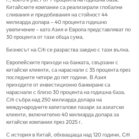
Китайските компании са реализирали глобални
сливания и придобивания на стойност 44
милиарда долара – 40 процента годишно
увеличение – като Азия и Европа представляват по
30 процента от тази обща сума.
Бизнесът на Citi се разраства заедно с тази вълна.
Европейските приходи на банката, свързани с
китайски клиенти, са нараснали с 35 процента през
последните четири до пет години. В Азия
приходите от инвестиционно банкиране са
нараснали с близо 30 процента на годишна база.
Citi събра над 250 милиарда долара на
международните капиталови пазари за азиатски
клиенти, включително 40 милиарда долара за
китайски компании през 2025 г.
С история в Китай, обхващаща над 120 години, Citi