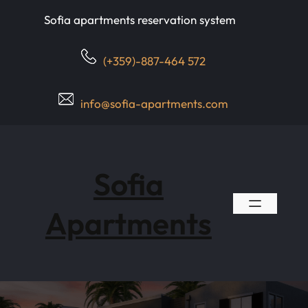
Skip
Sofia apartments reservation system
to
content
(+359)-887-464 572
info@sofia-apartments.com
Sofia
Apartments