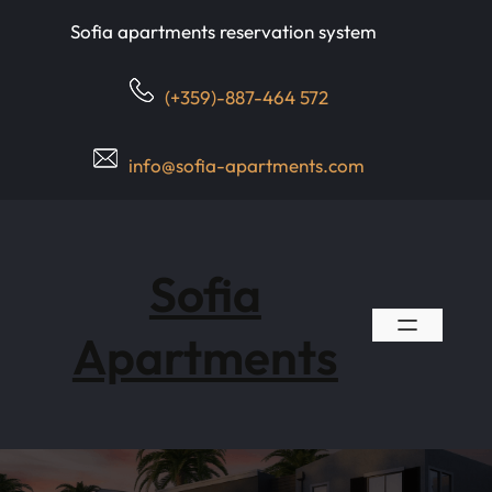
Skip
Sofia apartments reservation system
to
content
(+359)-887-464 572
info@sofia-apartments.com
Sofia
Apartments