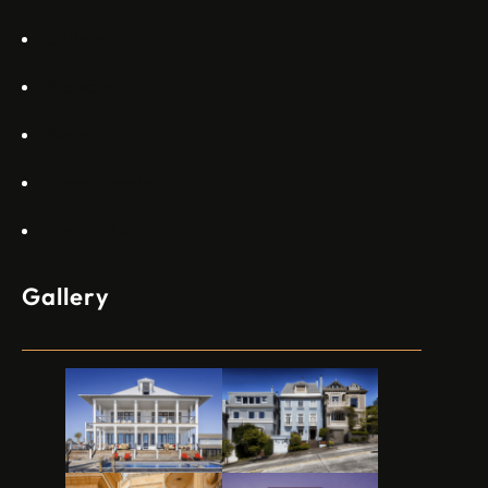
Gallery
Projects
Blogs
Appartments
Contact Us
Gallery