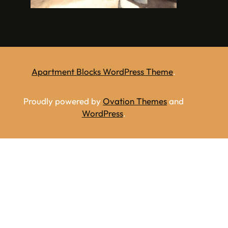
Apartment Blocks WordPress Theme
.
Proudly powered by
Ovation Themes
and
WordPress
.