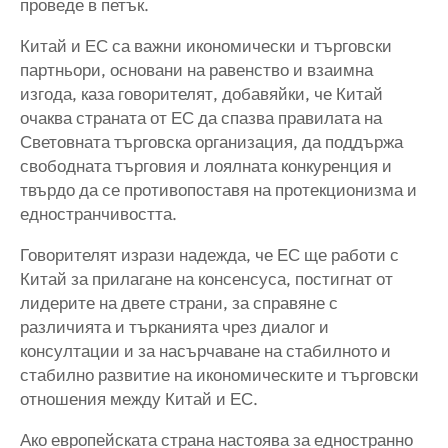
проведе в петък.
Китай и ЕС са важни икономически и търговски
партньори, основани на равенство и взаимна
изгода, каза говорителят, добавяйки, че Китай
очаква страната от ЕС да спазва правилата на
Световната търговска организация, да поддържа
свободната търговия и лоялната конкуренция и
твърдо да се противопоставя на протекционизма и
едностранчивостта.
Говорителят изрази надежда, че ЕС ще работи с
Китай за прилагане на консенсуса, постигнат от
лидерите на двете страни, за справяне с
различията и търканията чрез диалог и
консултации и за насърчаване на стабилното и
стабилно развитие на икономическите и търговски
отношения между Китай и ЕС.
Ако европейската страна настоява за едностранно