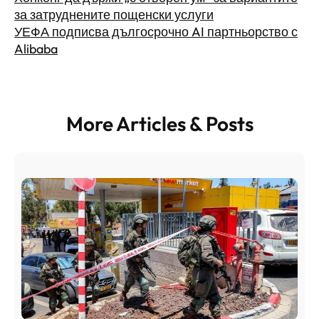
за затруднените пощенски услуги
УЕФА подписва дългосрочно AI партньорство с
Alibaba
More Articles & Posts