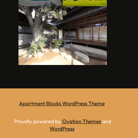
Apartment Blocks WordPress Theme
.
Proudly powered by
Ovation Themes
and
WordPress
.