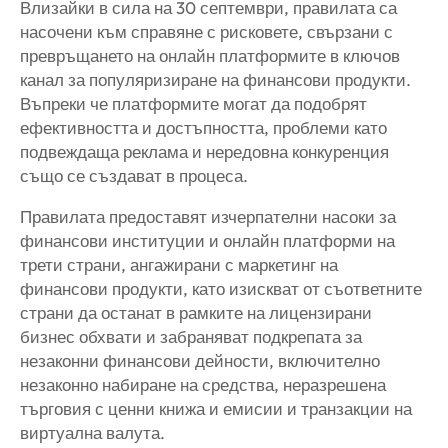
Влизайки в сила на 30 септември, правилата са
насочени към справяне с рисковете, свързани с
превръщането на онлайн платформите в ключов
канал за популяризиране на финансови продукти.
Въпреки че платформите могат да подобрят
ефективността и достъпността, проблеми като
подвеждаща реклама и нередовна конкуренция
също се създават в процеса.
Правилата предоставят изчерпателни насоки за
финансови институции и онлайн платформи на
трети страни, ангажирани с маркетинг на
финансови продукти, като изискват от съответните
страни да останат в рамките на лицензирани
бизнес обхвати и забраняват подкрепата за
незаконни финансови дейности, включително
незаконно набиране на средства, неразрешена
търговия с ценни книжа и емисии и транзакции на
виртуална валута.