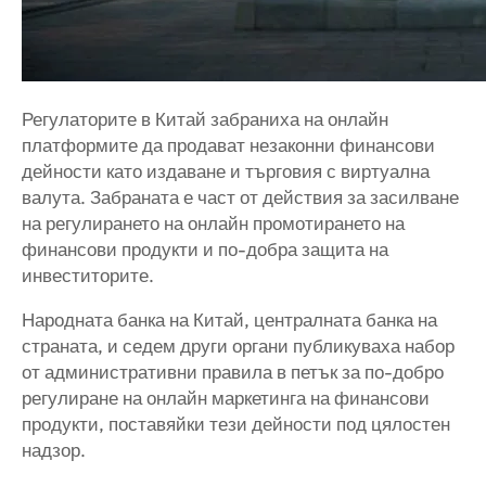
Регулаторите в Китай забраниха на онлайн
платформите да продават незаконни финансови
дейности като издаване и търговия с виртуална
валута. Забраната е част от действия за засилване
на регулирането на онлайн промотирането на
финансови продукти и по-добра защита на
инвеститорите.
Народната банка на Китай, централната банка на
страната, и седем други органи публикуваха набор
от административни правила в петък за по-добро
регулиране на онлайн маркетинга на финансови
продукти, поставяйки тези дейности под цялостен
надзор.