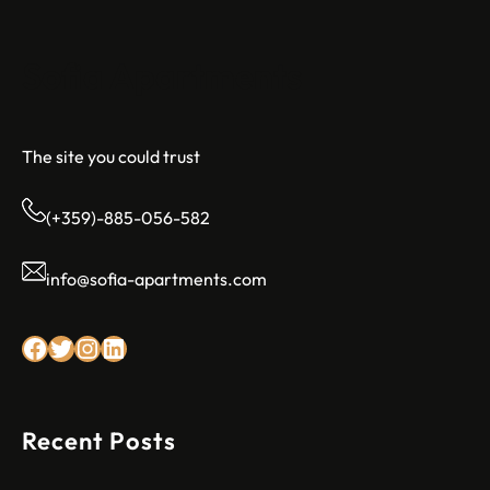
Sofia Apartments
The site you could trust
(+359)-885-056-582
info@sofia-apartments.com
Facebook
Twitter
Instagram
LinkedIn
Recent Posts