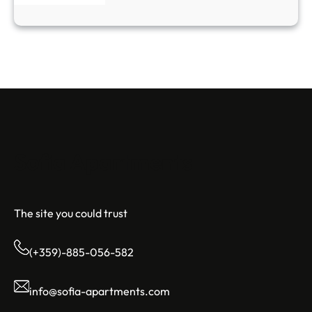
Sofia Apartments
The site you could trust
(+359)-885-056-582
info@sofia-apartments.com