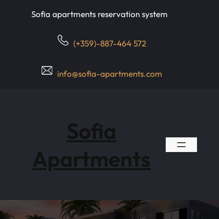
Skip
Sofia apartments reservation system
to
content
(+359)-887-464 572
info@sofia-apartments.com
Sofia
Apartments