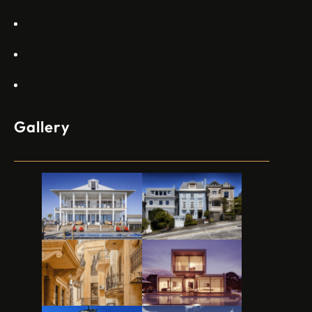
Blogs
Appartments
Contact Us
Gallery