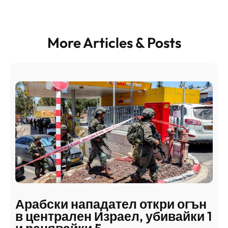
More Articles & Posts
Арабски нападател откри огън
в централен Израел, убивайки 1