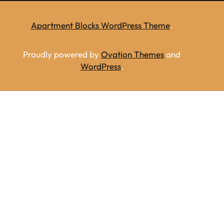
Apartment Blocks WordPress Theme
.
Proudly powered by
Ovation Themes
and
WordPress
.