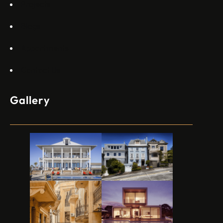
Projects
Blogs
Appartments
Contact Us
Gallery