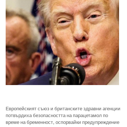
Европейският съюз и британските здравни агенции
потвърдиха безопасността на парацетамол по
време на бременност, оспорвайки предупреждение