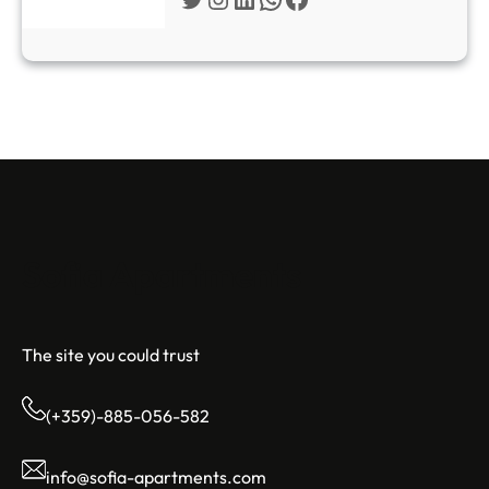
Sofia Apartments
The site you could trust
(+359)-885-056-582
info@sofia-apartments.com