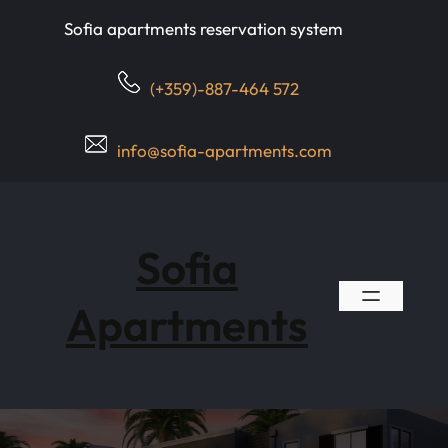
Skip
Sofia apartments reservation system
to
content
(+359)-887-464 572
info@sofia-apartments.com
Sofia
Apartments