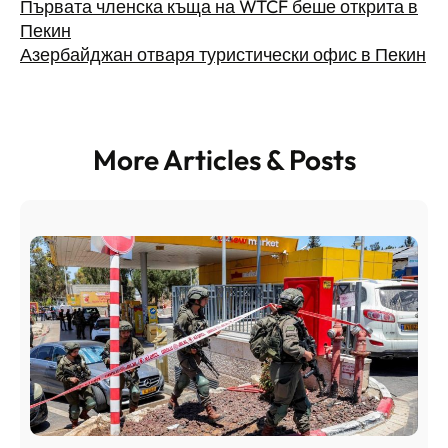
Първата членска къща на WTCF беше открита в
Пекин
Азербайджан отваря туристически офис в Пекин
More Articles & Posts