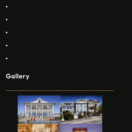
Gallery
Projects
Blogs
Appartments
Contact Us
Gallery