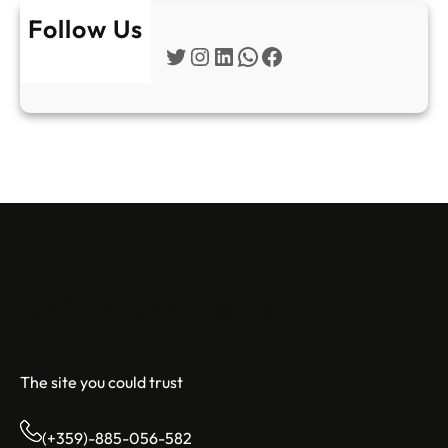
Follow Us
Twitter
Instagram
LinkedIn
WhatsApp
Facebook
Sofia Apartments
The site you could trust
(+359)-885-056-582