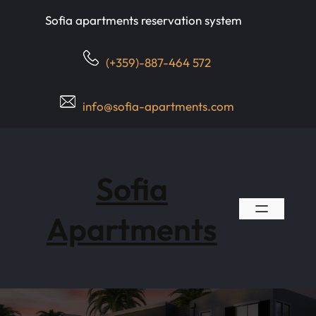
Skip
Sofia apartments reservation system
to
content
(+359)-887-464 572
info@sofia-apartments.com
Sofia
Apartments