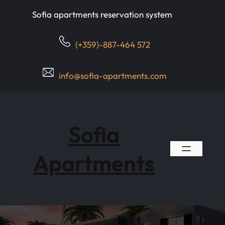
Skip
Sofia apartments reservation system
to
content
(+359)-887-464 572
info@sofia-apartments.com
Sofia
Apartments