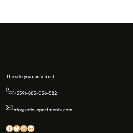
Sofia Apartments
The site you could trust
(+359)-885-056-582
info@sofia-apartments.com
Facebook
Twitter
Instagram
LinkedIn