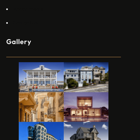
Appartments
Contact Us
Gallery