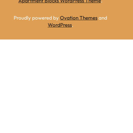
Apartment Blocks WordPress Theme
.
Proudly powered by
Ovation Themes
and
WordPress
.