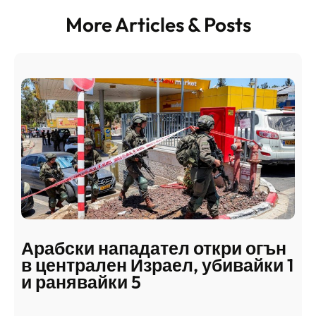
More Articles & Posts
Арабски нападател откри огън
в централен Израел, убивайки 1
и ранявайки 5