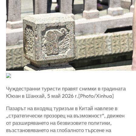
Чуждестранни туристи правят снимки в градината
Ююан в Шанхай, 5 май 2026 г.[Photo/Xinhua]
Пазарът на входящ туризъм в Китай навлезе в
„стратегически прозорец на възможност“, движен
от разширяването на безвизовите политики,
възстановяването на глобалното търсене на