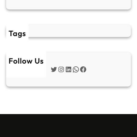
Tags
Follow Us
Twitter
Instagram
LinkedIn
WhatsApp
Facebook