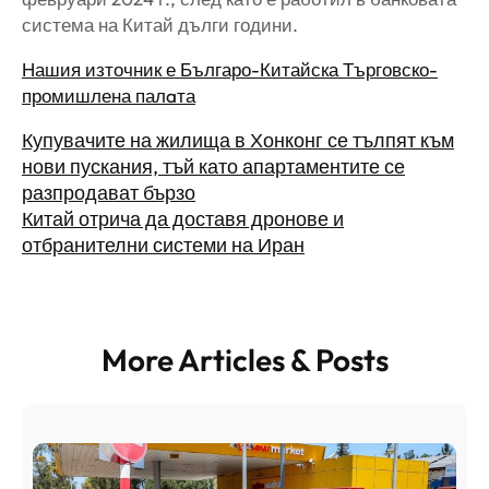
система на Китай дълги години.
Нашия източник е Българо-Китайска Търговско-
промишлена палaта
Купувачите на жилища в Хонконг се тълпят към
нови пускания, тъй като апартаментите се
разпродават бързо
Китай отрича да доставя дронове и
отбранителни системи на Иран
More Articles & Posts