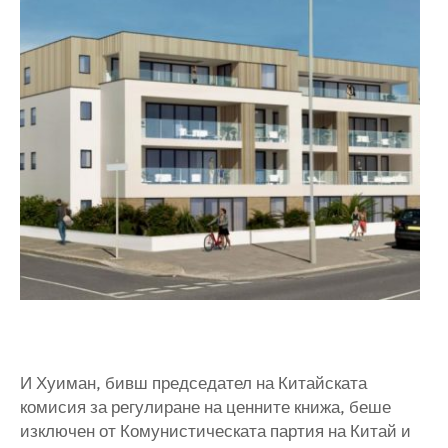
И Хуиман, бивш председател на Китайската
комисия за регулиране на ценните книжа, беше
изключен от Комунистическата партия на Китай и