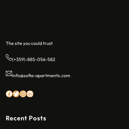
Sofia Apartments
The site you could trust
(+359)-885-056-582
info@sofia-apartments.com
Facebook
Twitter
Instagram
LinkedIn
Recent Posts