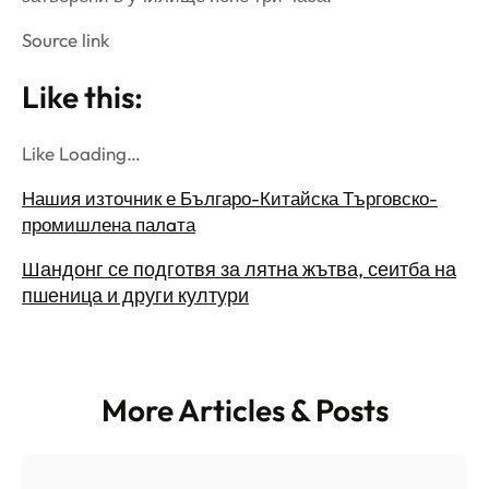
Source link
Like this:
Like Loading…
Нашия източник е Българо-Китайска Търговско-
промишлена палaта
Шандонг се подготвя за лятна жътва, сеитба на
пшеница и други култури
More Articles & Posts