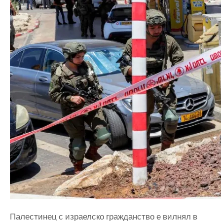
Палестинец с израелско гражданство е вилнял в