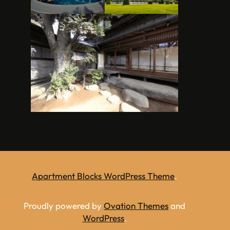
Apartment Blocks WordPress Theme
.
Proudly powered by
Ovation Themes
and
WordPress
.